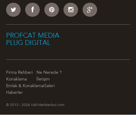
PROFCAT MEDIA
PLUG DIGITAL
Firma Rehberi
Ne Nerede ?
Konaklama
İletişim
Emlak & Konaklama
Galeri
Haberler
© 2013 - 2026 Usk?darIstanbul.com