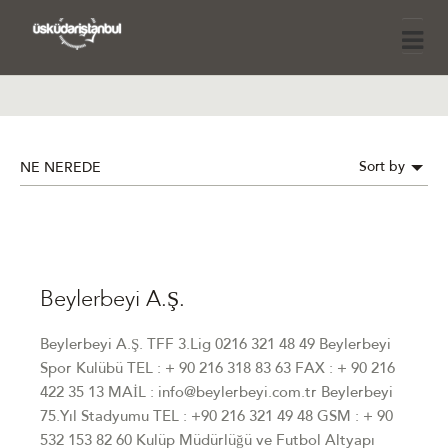
Sort by
NE NEREDE
Beylerbeyi A.Ş.
Beylerbeyi A.Ş. TFF 3.Lig 0216 321 48 49 Beylerbeyi
Spor Kulübü TEL : + 90 216 318 83 63 FAX : + 90 216
422 35 13 MAİL : info@beylerbeyi.com.tr Beylerbeyi
75.Yıl Stadyumu TEL : +90 216 321 49 48 GSM : + 90
532 153 82 60 Kulüp Müdürlüğü ve Futbol Altyapı