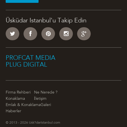
Üsküdar Istanbul'u Takip Edin
PROFCAT MEDIA
PLUG DIGITAL
Firma Rehberi
Ne Nerede ?
Konaklama
İletişim
Emlak & Konaklama
Galeri
Haberler
© 2013 - 2026 Usk?darIstanbul.com