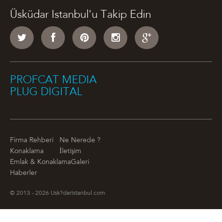
Üsküdar Istanbul'u Takip Edin
PROFCAT MEDIA
PLUG DIGITAL
Firma Rehberi
Ne Nerede ?
Konaklama
İletişim
Emlak & Konaklama
Galeri
Haberler
© 2013 - 2026 Usk?darIstanbul.com