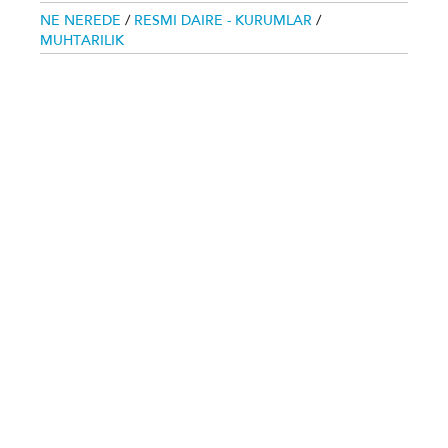
NE NEREDE
/
RESMI DAIRE - KURUMLAR
/
MUHTARILIK