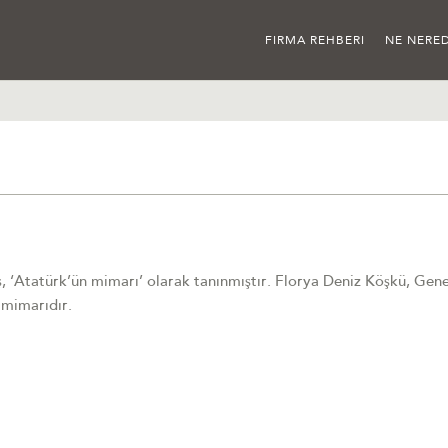
FIRMA REHBERI
NE NERED
, ‘Atatürk’ün mimarı’ olarak tanınmıştır. Florya Deniz Köşkü, Gene
 mimarıdır.