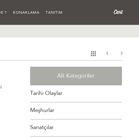
E ?
KONAKLAMA
TANITIM
Alt Kategoriler
l
Tarihi Olaylar
Meşhurlar
Sanatçılar