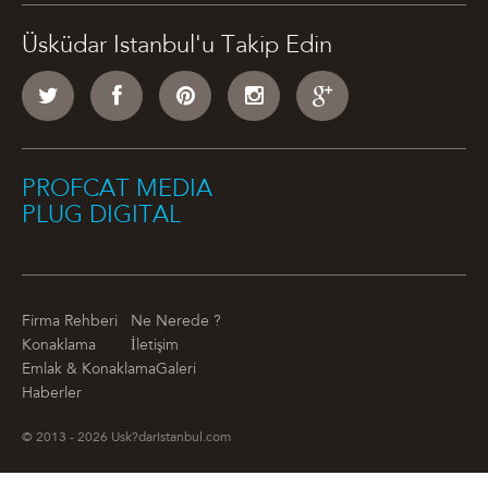
Üsküdar Istanbul'u Takip Edin
PROFCAT MEDIA
PLUG DIGITAL
Firma Rehberi
Ne Nerede ?
Konaklama
İletişim
Emlak & Konaklama
Galeri
Haberler
© 2013 - 2026 Usk?darIstanbul.com