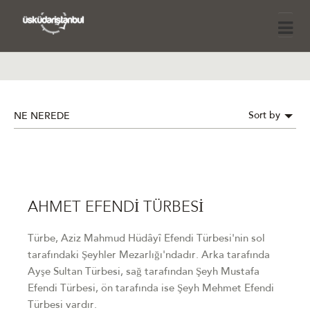
Sort by
NE NEREDE
AHMET EFENDİ TÜRBESİ
Türbe, Aziz Mahmud Hüdâyî Efendi Türbesi'nin sol
tarafındaki Şeyhler Mezarlığı'ndadır. Arka tarafında
Ayşe Sultan Türbesi, sağ tarafından Şeyh Mustafa
Efendi Türbesi, ön tarafında ise Şeyh Mehmet Efendi
Türbesi vardır.