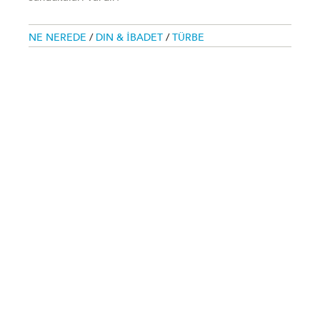
NE NEREDE
/
DIN & İBADET
/
TÜRBE