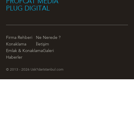
PROFCAT MEDIA
PLUG DIGITAL
Firma Rehberi
Ne Nerede ?
Konaklama
İletişim
Emlak & Konaklama
Galeri
Haberler
© 2013 - 2026 Usk?darIstanbul.com