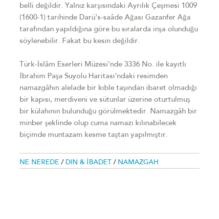
belli değildir. Yalnız karşısındaki Ayrılık Çeşmesi 1009
(1600-1) tarihinde Darü's-saâde Ağası Gazanfer Ağa
tarafından yapıldığına göre bu sıralarda inşa olunduğu
söylenebilir. Fakat bu kesin değildir.
Türk-İslâm Eserleri Müzesi'nde 3336 No. ile kayıtlı
İbrahim Paşa Suyolu Haritası'ndaki resimden
namazgâhın alelade bir kıble taşından ibaret olmadığı
bir kapısı, merdiveni ve sütunlar üzerine oturtulmuş
bir külahının bulunduğu görülmektedir. Namazgâh bir
minber şeklinde olup cuma namazı kılınabilecek
biçimde muntazam kesme taştan yapılmıştır.
NE NEREDE
/
DIN & İBADET
/
NAMAZGAH