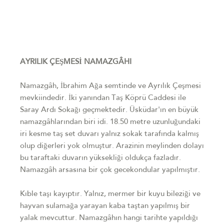
AYRILIK ÇEŞMESİ NAMAZGÂHI
Namazgâh, İbrahim Ağa semtinde ve Ayrılık Çeşmesi
mevkiindedir. İki yanından Taş Köprü Caddesi ile
Saray Ardı Sokağı geçmektedir. Üsküdar'ın en büyük
namazgâhlarından biri idi. 18.50 metre uzunluğundaki
iri kesme taş set duvarı yalnız sokak tarafında kalmış
olup diğerleri yok olmuştur. Arazinin meylinden dolayı
bu taraftaki duvarın yüksekliği oldukça fazladır.
Namazgâh arsasına bir çok gecekondular yapılmıştır.
Kıble taşı kayıptır. Yalnız, mermer bir kuyu bileziği ve
hayvan sulamağa yarayan kaba taştan yapılmış bir
yalak mevcuttur. Namazgâhın hangi tarihte yapıldığı