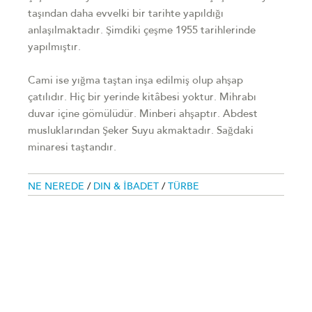
taşından daha evvelki bir tarihte yapıldığı
anlaşılmaktadır. Şimdiki çeşme 1955 tarihlerinde
yapılmıştır.
Cami ise yığma taştan inşa edilmiş olup ahşap
çatılıdır. Hiç bir yerinde kitâbesi yoktur. Mihrabı
duvar içine gömülüdür. Minberi ahşaptır. Abdest
musluklarından Şeker Suyu akmaktadır. Sağdaki
minaresi taştandır.
NE NEREDE
/
DIN & İBADET
/
TÜRBE