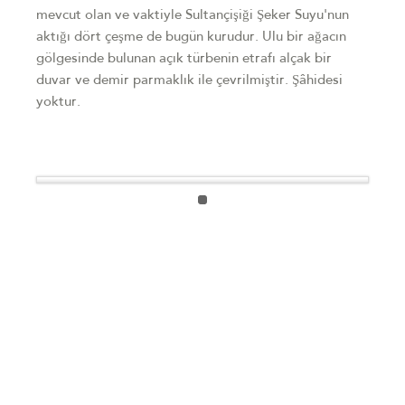
mevcut olan ve vaktiyle Sultançişiği Şeker Suyu'nun
aktığı dört çeşme de bugün kurudur. Ulu bir ağacın
gölgesinde bulunan açık türbenin etrafı alçak bir
duvar ve demir parmaklık ile çevrilmiştir. Şâhidesi
yoktur.