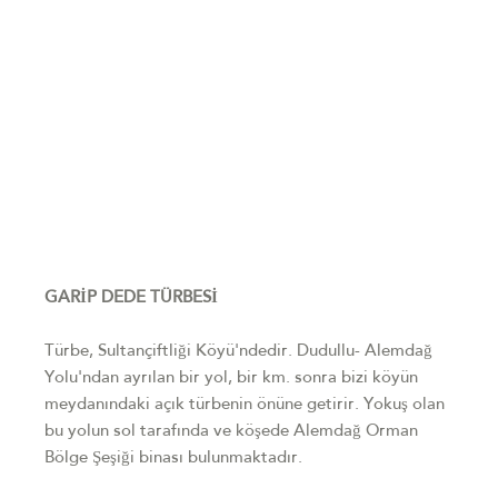
GARİP DEDE TÜRBESİ
Türbe, Sultançiftliği Köyü'ndedir. Dudullu- Alemdağ
Yolu'ndan ayrılan bir yol, bir km. sonra bizi köyün
meydanındaki açık türbenin önüne getirir. Yokuş olan
bu yolun sol tarafında ve köşede Alemdağ Orman
Bölge Şeşiği binası bulunmaktadır.