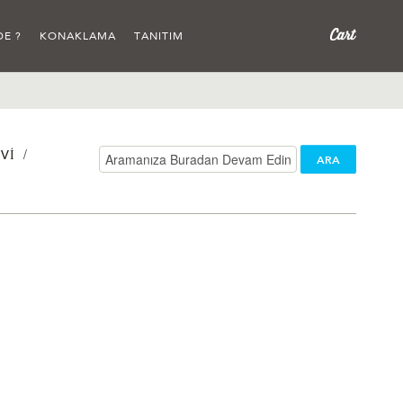
DE ?
KONAKLAMA
TANITIM
/
VI
ARA
/