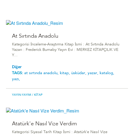
At Sırtında Anadolu
Kategorisi İnceleme-Araştırma Kitap İsmi : At Sırtında Anadolu
Yazarı : Frederick Burnaby Yayın Evi : MERKEZ KİTAPÇILIK VE
Y...
Diğer
TAGS:
at sırtında anadolu,
kitap,
üsküdar,
yazar,
katalog,
yazı,
YAYIN-YAYIM
/ KITAP
Atatürk'e Nasıl Vize Verdim
Kategorisi Siyasal Tarih Kitap İsmi : Atatürk'e Nasıl Vize