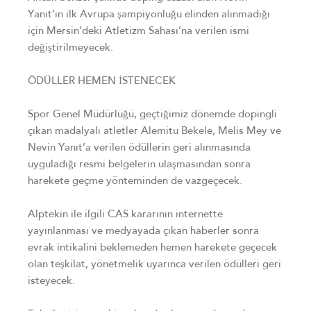
Yanıt’ın ilk Avrupa şampiyonluğu elinden alınmadığı
için Mersin’deki Atletizm Sahası’na verilen ismi
değiştirilmeyecek.
ÖDÜLLER HEMEN İSTENECEK
Spor Genel Müdürlüğü, geçtiğimiz dönemde dopingli
çıkan madalyalı atletler Alemitu Bekele, Melis Mey ve
Nevin Yanıt’a verilen ödüllerin geri alınmasında
uyguladığı resmi belgelerin ulaşmasından sonra
harekete geçme yönteminden de vazgeçecek.
Alptekin ile ilgili CAS kararının internette
yayınlanması ve medyayada çıkan haberler sonra
evrak intikalini beklemeden hemen harekete geçecek
olan teşkilat, yönetmelik uyarınca verilen ödülleri geri
isteyecek.