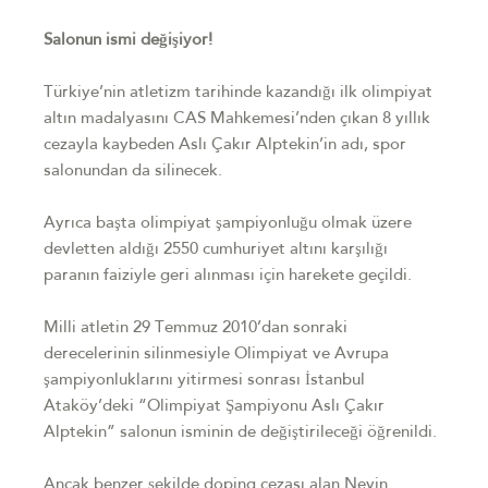
Salonun ismi değişiyor!
Türkiye’nin atletizm tarihinde kazandığı ilk olimpiyat
altın madalyasını CAS Mahkemesi’nden çıkan 8 yıllık
cezayla kaybeden Aslı Çakır Alptekin’in adı, spor
salonundan da silinecek.
Ayrıca başta olimpiyat şampiyonluğu olmak üzere
devletten aldığı 2550 cumhuriyet altını karşılığı
paranın faiziyle geri alınması için harekete geçildi.
Milli atletin 29 Temmuz 2010’dan sonraki
derecelerinin silinmesiyle Olimpiyat ve Avrupa
şampiyonluklarını yitirmesi sonrası İstanbul
Ataköy’deki “Olimpiyat Şampiyonu Aslı Çakır
Alptekin” salonun isminin de değiştirileceği öğrenildi.
Ancak benzer şekilde doping cezası alan Nevin