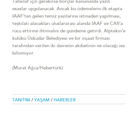
Tahsilat için gerekirse borçlar kanununda yazılı
esaslar uygulanacak. Ancak bu ödemelerin ilk etapta
IAAF’tan gelen temiz yazılarına istinaden yapılması,
teşkilatı alacakları uluslararası alanda IAAF ve CAS’a
rücu ettirme ihtimalini de gündeme getirdi. Alptekin’e
kulübü Üsküdar Belediyesi ve bir inşaat firması
tarafından verilen iki dairenin akıbetinin ne olacağı ise
bilinmiyor.
(Murat Ağca/Habertürk)
TANITIM
/
YAŞAM
/
HABERLER