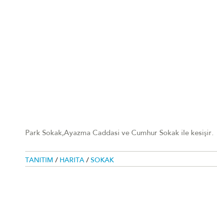
Park Sokak,Ayazma Caddasi ve Cumhur Sokak ile kesişir.
TANITIM
/
HARITA
/
SOKAK