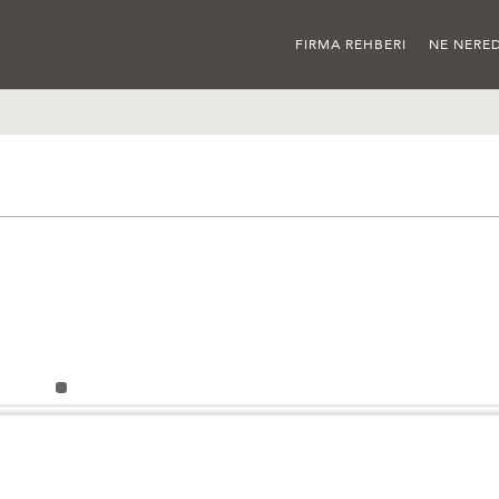
FIRMA REHBERI
NE NERED