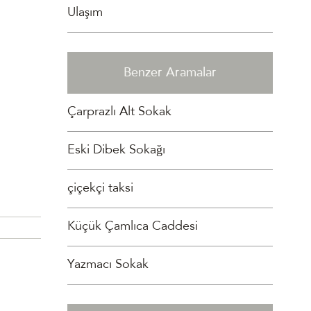
Ulaşım
Benzer Aramalar
Çarprazlı Alt Sokak
Eski Dibek Sokağı
çiçekçi taksi
Küçük Çamlıca Caddesi
Yazmacı Sokak