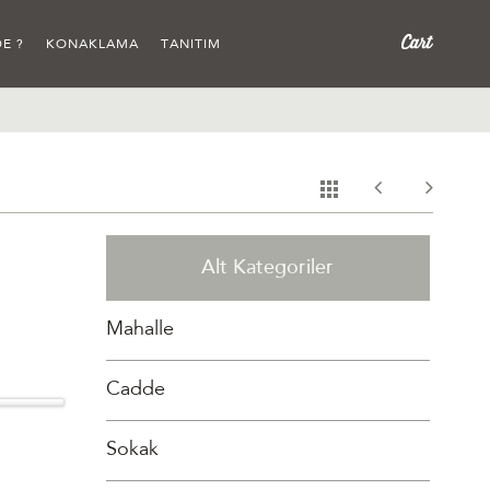
E ?
KONAKLAMA
TANITIM
Alt Kategoriler
Mahalle
Cadde
Sokak