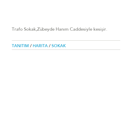
Trafo Sokak,Zübeyde Hanım Caddesiyle kesişir.
TANITIM
/
HARITA
/
SOKAK