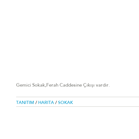
Gemici Sokak,Ferah Caddesine Çıkışı vardır.
TANITIM
/
HARITA
/
SOKAK