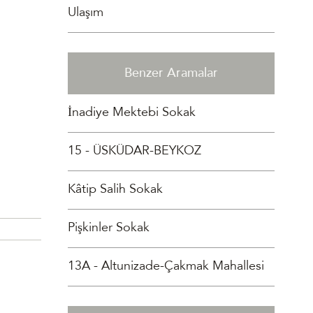
Ulaşım
Benzer Aramalar
İnadiye Mektebi Sokak
15 - ÜSKÜDAR-BEYKOZ
Kâtip Salih Sokak
Pişkinler Sokak
13A - Altunizade-Çakmak Mahallesi