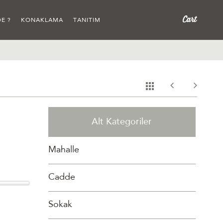
E ?
KONAKLAMA
TANITIM
Alt Kategoriler
Mahalle
Cadde
Sokak