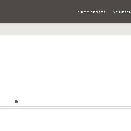
FIRMA REHBERI
NE NERED