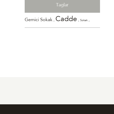
Taglar
Cadde
,
,
,
Gemici Sokak
Sokak