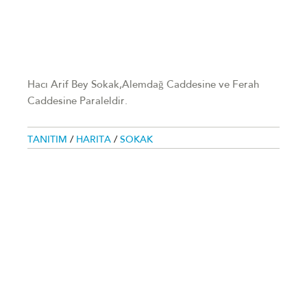
Hacı Arif Bey Sokak,Alemdağ Caddesine ve Ferah
Caddesine Paraleldir.
TANITIM
/
HARITA
/
SOKAK