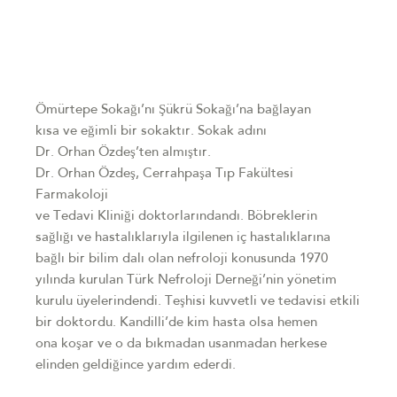
Ömürtepe Sokağı’nı Şükrü Sokağı’na bağlayan
kısa ve eğimli bir sokaktır. Sokak adını
Dr. Orhan Özdeş’ten almıştır.
Dr. Orhan Özdeş, Cerrahpaşa Tıp Fakültesi
Farmakoloji
ve Tedavi Kliniği doktorlarındandı. Böbreklerin
sağlığı ve hastalıklarıyla ilgilenen iç hastalıklarına
bağlı bir bilim dalı olan nefroloji konusunda 1970
yılında kurulan Türk Nefroloji Derneği’nin yönetim
kurulu üyelerindendi. Teşhisi kuvvetli ve tedavisi etkili
bir doktordu. Kandilli’de kim hasta olsa hemen
ona koşar ve o da bıkmadan usanmadan herkese
elinden geldiğince yardım ederdi.