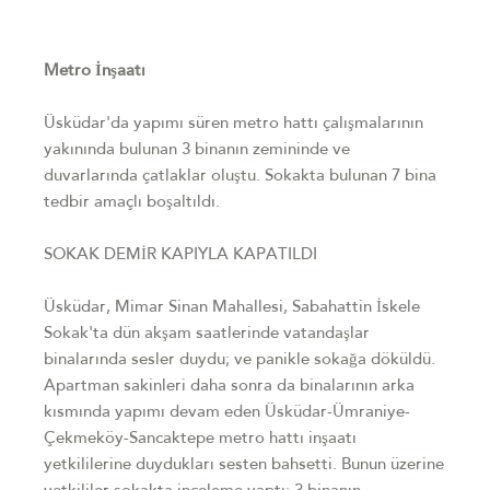
Metro İnşaatı
Üsküdar'da yapımı süren metro hattı çalışmalarının
yakınında bulunan 3 binanın zemininde ve
duvarlarında çatlaklar oluştu. Sokakta bulunan 7 bina
tedbir amaçlı boşaltıldı.
SOKAK DEMİR KAPIYLA KAPATILDI
Üsküdar, Mimar Sinan Mahallesi, Sabahattin İskele
Sokak'ta dün akşam saatlerinde vatandaşlar
binalarında sesler duydu; ve panikle sokağa döküldü.
Apartman sakinleri daha sonra da binalarının arka
kısmında yapımı devam eden Üsküdar-Ümraniye-
Çekmeköy-Sancaktepe metro hattı inşaatı
yetkililerine duydukları sesten bahsetti. Bunun üzerine