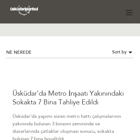
Sort by
NE NEREDE
Üsküdar'da Metro İnşaatı Yakınındaki
Sokakta 7 Bina Tahliye Edildi
Üsküdar'da yapımı süren metro hattı çalışmalarının
yakınında bulunan 3 binanın zemininde ve
duvarlarında çatlaklar oluşması sonucu, sokakta
bulunan 7 bina boşaltıldı