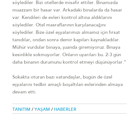
söylediler. Bizi otellerde misafir ettiler. Binamızda
muazzam bir hasar var. Arkadaki binalarda da hasar
var. Kendileri de evleri kontrol altına aldıklarını
söylediler. Otel masraflarının karşılanacağını
söylediler. Bize özel eşyalarımızı almamız için fırsat
tanıdılar, ondan sonra demir kapıları kaynakladılar.
Mühür vurdular binaya, şuanda giremiyoruz. Binaya
kesinlikle sokmuyorlar. Onların uyarıları bu. 2-3 gün
daha binanın durumunu kontrol etmeyi düşünüyorlar."
Sokakta oturan bazı vatandaşlar, bugün de özel
eşyalarını tedbir amaçlı boşaltılan evlerinden almaya
devam etti.
TANITIM
/
YAŞAM
/
HABERLER