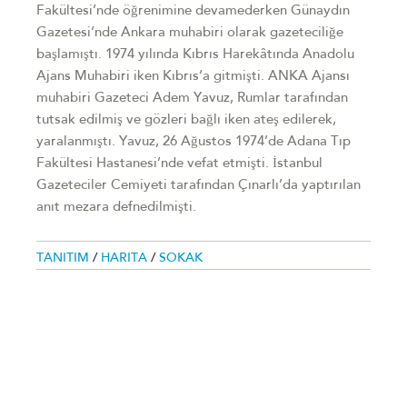
Fakültesi’nde öğrenimine devamederken Günaydın
Gazetesi’nde Ankara muhabiri olarak gazeteciliğe
başlamıştı. 1974 yılında Kıbrıs Harekâtında Anadolu
Ajans Muhabiri iken Kıbrıs’a gitmişti. ANKA Ajansı
muhabiri Gazeteci Adem Yavuz, Rumlar tarafından
tutsak edilmiş ve gözleri bağlı iken ateş edilerek,
yaralanmıştı. Yavuz, 26 Ağustos 1974’de Adana Tıp
Fakültesi Hastanesi’nde vefat etmişti. İstanbul
Gazeteciler Cemiyeti tarafından Çınarlı’da yaptırılan
anıt mezara defnedilmişti.
TANITIM
/
HARITA
/
SOKAK