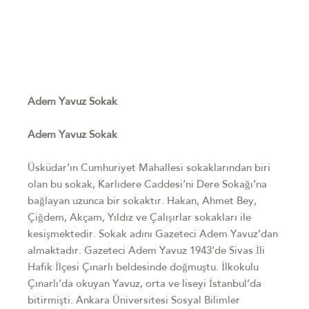
Adem Yavuz Sokak
Adem Yavuz Sokak
Üsküdar’ın Cumhuriyet Mahallesi sokaklarından biri
olan bu sokak, Karlıdere Caddesi’ni Dere Sokağı’na
bağlayan uzunca bir sokaktır. Hakan, Ahmet Bey,
Çiğdem, Akçam, Yıldız ve Çalışırlar sokakları ile
kesişmektedir. Sokak adını Gazeteci Adem Yavuz’dan
almaktadır. Gazeteci Adem Yavuz 1943’de Sivas İli
Hafik İlçesi Çınarlı beldesinde doğmuştu. İlkokulu
Çınarlı’da okuyan Yavuz, orta ve liseyi İstanbul’da
bitirmişti. Ankara Üniversitesi Sosyal Bilimler