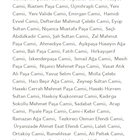
Camii, Rüstem Paşa Camii, Üçmihraplı Camii, Yeni
Camii, Yeni Valide Camii, Emirgan Camii, Hamidi
Evvel Camii, Defterdar Mahmut Çelebi Camii, Eyüp
Sultan Camii, Nişanca Mustafa Paşa Camii, Saçlı
Abdülkadir Camii, Şah Sultan Camii, Zal Mahmut
Paşa Camii, Ahmediye Camii, Aşıkpaşa Hüseyin Ağa
Camii, Bali Paşa Camii, Fatih Camii, Hırkayışerif
Camii, İskenderpaşa Camii, İsmail Ağa Camii, Mesih
Paşa Camii, Nişancı Mehmet Paşa Camii, Vasat Atik
Ali Paşa Camii, Yavuz Selim Camii, Molla Çelebi
Camii, Hacı Beşir Ağa Camii, Zeynep Sultan Camii,
Haseki Cerrah Mehmet Paşa Camii, Haseki Hürrem
Sultan Camii, Hasköy Kuşkonmaz Camii, Kadırga
Sokollu Mehmet Paşa Camii, Sadabat Camii, Arap
Camii, Piyale Paşa Camii, Cami-i Kebir Camii,
Ramazan Ağa Camii, Tezkireci Osman Efendi Camii,
Üryanizade Ahmet Esat Efendi Camii, Laleli Camii,
Ortaköy Camii, Rumelihisar Camii, Ali Peltek Camii,