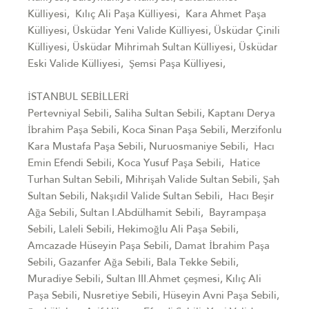
Külliyesi, Kılıç Ali Paşa Külliyesi, Kara Ahmet Paşa
Külliyesi, Üsküdar Yeni Valide Külliyesi, Üsküdar Çinili
Külliyesi, Üsküdar Mihrimah Sultan Külliyesi, Üsküdar
Eski Valide Külliyesi, Şemsi Paşa Külliyesi,
İSTANBUL SEBİLLERİ
Pertevniyal Sebili, Saliha Sultan Sebili, Kaptanı Derya
İbrahim Paşa Sebili, Koca Sinan Paşa Sebili, Merzifonlu
Kara Mustafa Paşa Sebili, Nuruosmaniye Sebili, Hacı
Emin Efendi Sebili, Koca Yusuf Paşa Sebili, Hatice
Turhan Sultan Sebili, Mihrişah Valide Sultan Sebili, Şah
Sultan Sebili, Nakşıdil Valide Sultan Sebili, Hacı Beşir
Ağa Sebili, Sultan I.Abdülhamit Sebili, Bayrampaşa
Sebili, Laleli Sebili, Hekimoğlu Ali Paşa Sebili,
Amcazade Hüseyin Paşa Sebili, Damat İbrahim Paşa
Sebili, Gazanfer Ağa Sebili, Bala Tekke Sebili,
Muradiye Sebili, Sultan III.Ahmet çeşmesi, Kılıç Ali
Paşa Sebili, Nusretiye Sebili, Hüseyin Avni Paşa Sebili,