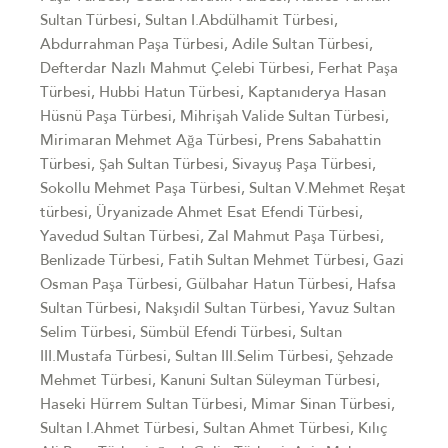
Sultan Türbesi, Sultan I.Abdülhamit Türbesi,
Abdurrahman Paşa Türbesi, Adile Sultan Türbesi,
Defterdar Nazlı Mahmut Çelebi Türbesi, Ferhat Paşa
Türbesi, Hubbi Hatun Türbesi, Kaptanıderya Hasan
Hüsnü Paşa Türbesi, Mihrişah Valide Sultan Türbesi,
Mirimaran Mehmet Ağa Türbesi, Prens Sabahattin
Türbesi, Şah Sultan Türbesi, Sivayuş Paşa Türbesi,
Sokollu Mehmet Paşa Türbesi, Sultan V.Mehmet Reşat
türbesi, Üryanizade Ahmet Esat Efendi Türbesi,
Yavedud Sultan Türbesi, Zal Mahmut Paşa Türbesi,
Benlizade Türbesi, Fatih Sultan Mehmet Türbesi, Gazi
Osman Paşa Türbesi, Gülbahar Hatun Türbesi, Hafsa
Sultan Türbesi, Nakşıdil Sultan Türbesi, Yavuz Sultan
Selim Türbesi, Sümbül Efendi Türbesi, Sultan
III.Mustafa Türbesi, Sultan III.Selim Türbesi, Şehzade
Mehmet Türbesi, Kanuni Sultan Süleyman Türbesi,
Haseki Hürrem Sultan Türbesi, Mimar Sinan Türbesi,
Sultan I.Ahmet Türbesi, Sultan Ahmet Türbesi, Kılıç