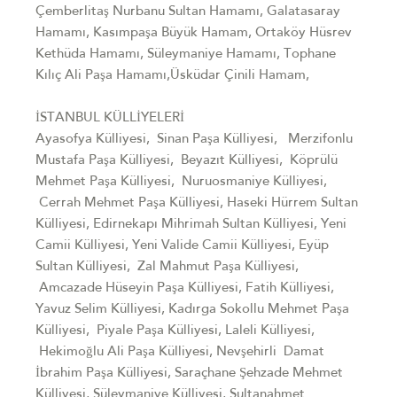
Çemberlitaş Nurbanu Sultan Hamamı, Galatasaray
Hamamı, Kasımpaşa Büyük Hamam, Ortaköy Hüsrev
Kethüda Hamamı, Süleymaniye Hamamı, Tophane
Kılıç Ali Paşa Hamamı,Üsküdar Çinili Hamam,
İSTANBUL KÜLLİYELERİ
Ayasofya Külliyesi, Sinan Paşa Külliyesi, Merzifonlu
Mustafa Paşa Külliyesi, Beyazıt Külliyesi, Köprülü
Mehmet Paşa Külliyesi, Nuruosmaniye Külliyesi,
Cerrah Mehmet Paşa Külliyesi, Haseki Hürrem Sultan
Külliyesi, Edirnekapı Mihrimah Sultan Külliyesi, Yeni
Camii Külliyesi, Yeni Valide Camii Külliyesi, Eyüp
Sultan Külliyesi, Zal Mahmut Paşa Külliyesi,
Amcazade Hüseyin Paşa Külliyesi, Fatih Külliyesi,
Yavuz Selim Külliyesi, Kadırga Sokollu Mehmet Paşa
Külliyesi, Piyale Paşa Külliyesi, Laleli Külliyesi,
Hekimoğlu Ali Paşa Külliyesi, Nevşehirli Damat
İbrahim Paşa Külliyesi, Saraçhane Şehzade Mehmet
Külliyesi, Süleymaniye Külliyesi, Sultanahmet