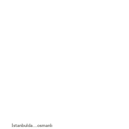
İstanbulda....osmanlı