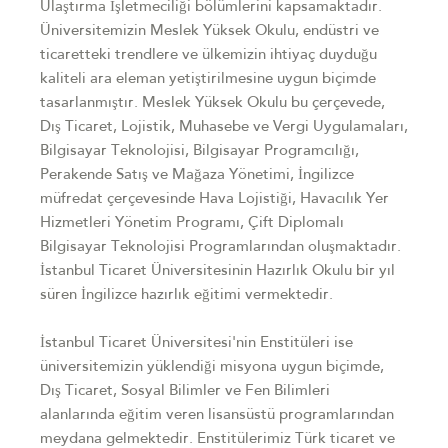
Ulaştırma İşletmeciliği bölümlerini kapsamaktadır.
Üniversitemizin Meslek Yüksek Okulu, endüstri ve
ticaretteki trendlere ve ülkemizin ihtiyaç duyduğu
kaliteli ara eleman yetiştirilmesine uygun biçimde
tasarlanmıştır. Meslek Yüksek Okulu bu çerçevede,
Dış Ticaret, Lojistik, Muhasebe ve Vergi Uygulamaları,
Bilgisayar Teknolojisi, Bilgisayar Programcılığı,
Perakende Satış ve Mağaza Yönetimi, İngilizce
müfredat çerçevesinde Hava Lojistiği, Havacılık Yer
Hizmetleri Yönetim Programı, Çift Diplomalı
Bilgisayar Teknolojisi Programlarından oluşmaktadır.
İstanbul Ticaret Üniversitesinin Hazırlık Okulu bir yıl
süren İngilizce hazırlık eğitimi vermektedir.
İstanbul Ticaret Üniversitesi'nin Enstitüleri ise
üniversitemizin yüklendiği misyona uygun biçimde,
Dış Ticaret, Sosyal Bilimler ve Fen Bilimleri
alanlarında eğitim veren lisansüstü programlarından
meydana gelmektedir. Enstitülerimiz Türk ticaret ve