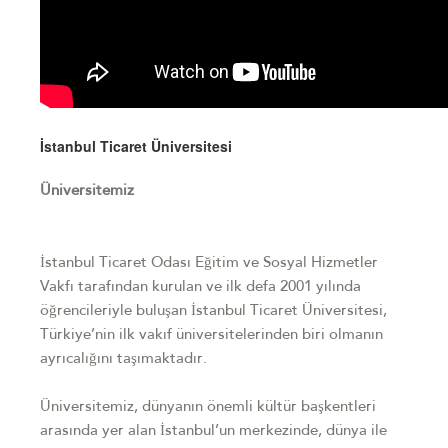
İstanbul Ticaret Üniversitesi
Üniversitemiz
İstanbul Ticaret Odası Eğitim ve Sosyal Hizmetler
Vakfı tarafından kurulan ve ilk defa 2001 yılında
öğrencileriyle buluşan İstanbul Ticaret Üniversitesi,
Türkiye’nin ilk vakıf üniversitelerinden biri olmanın
ayrıcalığını taşımaktadır.
Üniversitemiz, dünyanın önemli kültür başkentleri
arasında yer alan İstanbul’un merkezinde, dünya ile