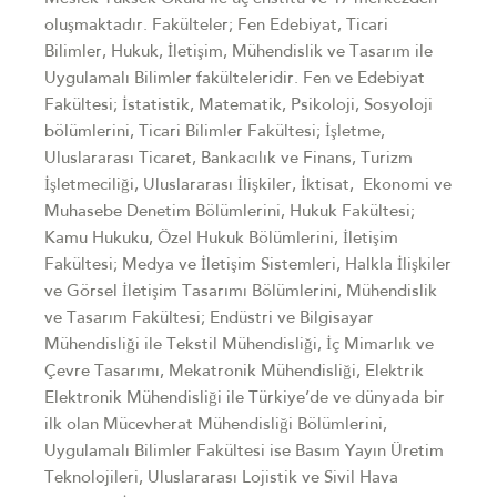
oluşmaktadır. Fakülteler; Fen Edebiyat, Ticari
Bilimler, Hukuk, İletişim, Mühendislik ve Tasarım ile
Uygulamalı Bilimler fakülteleridir. Fen ve Edebiyat
Fakültesi; İstatistik, Matematik, Psikoloji, Sosyoloji
bölümlerini, Ticari Bilimler Fakültesi; İşletme,
Uluslararası Ticaret, Bankacılık ve Finans, Turizm
İşletmeciliği, Uluslararası İlişkiler, İktisat, Ekonomi ve
Muhasebe Denetim Bölümlerini, Hukuk Fakültesi;
Kamu Hukuku, Özel Hukuk Bölümlerini, İletişim
Fakültesi; Medya ve İletişim Sistemleri, Halkla İlişkiler
ve Görsel İletişim Tasarımı Bölümlerini, Mühendislik
ve Tasarım Fakültesi; Endüstri ve Bilgisayar
Mühendisliği ile Tekstil Mühendisliği, İç Mimarlık ve
Çevre Tasarımı, Mekatronik Mühendisliği, Elektrik
Elektronik Mühendisliği ile Türkiye’de ve dünyada bir
ilk olan Mücevherat Mühendisliği Bölümlerini,
Uygulamalı Bilimler Fakültesi ise Basım Yayın Üretim
Teknolojileri, Uluslararası Lojistik ve Sivil Hava