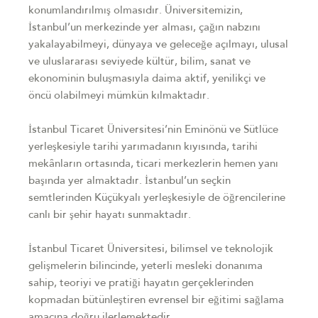
konumlandırılmış olmasıdır. Üniversitemizin,
İstanbul’un merkezinde yer alması, çağın nabzını
yakalayabilmeyi, dünyaya ve geleceğe açılmayı, ulusal
ve uluslararası seviyede kültür, bilim, sanat ve
ekonominin buluşmasıyla daima aktif, yenilikçi ve
öncü olabilmeyi mümkün kılmaktadır.
İstanbul Ticaret Üniversitesi’nin Eminönü ve Sütlüce
yerleşkesiyle tarihi yarımadanın kıyısında, tarihi
mekânların ortasında, ticari merkezlerin hemen yanı
başında yer almaktadır. İstanbul’un seçkin
semtlerinden Küçükyalı yerleşkesiyle de öğrencilerine
canlı bir şehir hayatı sunmaktadır.
İstanbul Ticaret Üniversitesi, bilimsel ve teknolojik
gelişmelerin bilincinde, yeterli mesleki donanıma
sahip, teoriyi ve pratiği hayatın gerçeklerinden
kopmadan bütünleştiren evrensel bir eğitimi sağlama
amacına doğru ilerlemektedir.