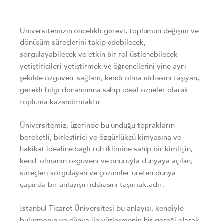
Üniversitemizin öncelikli görevi, toplumun değişim ve
dönüşüm süreçlerini takip edebilecek,
sorgulayabilecek ve etkin bir rol üstlenebilecek
yetiştiricileri yetiştirmek ve öğrencilerini yine aynı
şekilde özgüveni sağlam, kendi olma iddiasını taşıyan,
gerekli bilgi donanımına sahip ideal özneler olarak
topluma kazandırmaktır.
Üniversitemiz, üzerinde bulunduğu toprakların
bereketli, birleştirici ve özgürlükçü kimyasına ve
hakikat idealine bağlı ruh iklimine sahip bir kimliğin,
kendi olmanın özgüveni ve onuruyla dünyaya açılan,
süreçleri sorgulayan ve çözümler üreten dünya
çapında bir anlayışın iddiasını taşımaktadır.
İstanbul Ticaret Üniversitesi bu anlayışı, kendiyle
buluşmanın ve dünya ile yüzleşmenin bir gereği olarak