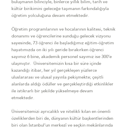
buluşmanın bilinciyle, binlerce yıllık bilim, tarih ve
kültür birikimini geleceğe taşımanın farkındalığıyla
öğretim yolculuğuna devam etmektedir.
Öğretim programlarının ve hocalarının kalitesi, teknik
donanımı ve öğrencilerine sunduğu gelecek vizyonu
sayesinde, 73 öğrenci ile başladığımız eğitim-öğretim
hayatımızda on iki yılı geride bırakırken öğrenci
sayımız 6 bine, akademik personel sayımız ise 300’e
ulaşmıştır. Üniversitemizin kısa bir süre içinde
kazandığı itibar, her yıl gerçekleşen yüzlerce
uluslararası ve ulusal yayınla pekişmekte; çeşitli
alanlarda aldığı ödüller ve gerçekleştirdiği etkinlikler
ile istikrarlı bir şekilde yükselmeye devam
etmektedir.
Üniversitemizi ayrıcalıklı ve nitelikli kılan en önemli
özeliklerden biri de, dünyanın kültür başkentlerinden
biri olan İstanbul’un merkezî ve seçkin mekânlarında