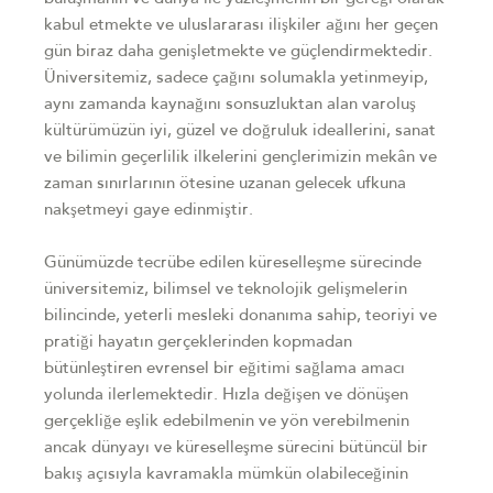
kabul etmekte ve uluslararası ilişkiler ağını her geçen
gün biraz daha genişletmekte ve güçlendirmektedir.
Üniversitemiz, sadece çağını solumakla yetinmeyip,
aynı zamanda kaynağını sonsuzluktan alan varoluş
kültürümüzün iyi, güzel ve doğruluk ideallerini, sanat
ve bilimin geçerlilik ilkelerini gençlerimizin mekân ve
zaman sınırlarının ötesine uzanan gelecek ufkuna
nakşetmeyi gaye edinmiştir.
Günümüzde tecrübe edilen küreselleşme sürecinde
üniversitemiz, bilimsel ve teknolojik gelişmelerin
bilincinde, yeterli mesleki donanıma sahip, teoriyi ve
pratiği hayatın gerçeklerinden kopmadan
bütünleştiren evrensel bir eğitimi sağlama amacı
yolunda ilerlemektedir. Hızla değişen ve dönüşen
gerçekliğe eşlik edebilmenin ve yön verebilmenin
ancak dünyayı ve küreselleşme sürecini bütüncül bir
bakış açısıyla kavramakla mümkün olabileceğinin