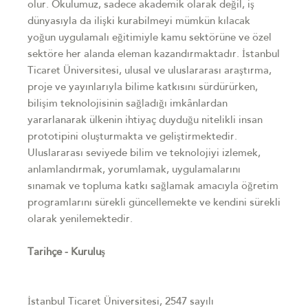
olur. Okulumuz, sadece akademik olarak değil, iş
dünyasıyla da ilişki kurabilmeyi mümkün kılacak
yoğun uygulamalı eğitimiyle kamu sektörüne ve özel
sektöre her alanda eleman kazandırmaktadır. İstanbul
Ticaret Üniversitesi, ulusal ve uluslararası araştırma,
proje ve yayınlarıyla bilime katkısını sürdürürken,
bilişim teknolojisinin sağladığı imkânlardan
yararlanarak ülkenin ihtiyaç duyduğu nitelikli insan
prototipini oluşturmakta ve geliştirmektedir.
Uluslararası seviyede bilim ve teknolojiyi izlemek,
anlamlandırmak, yorumlamak, uygulamalarını
sınamak ve topluma katkı sağlamak amacıyla öğretim
programlarını sürekli güncellemekte ve kendini sürekli
olarak yenilemektedir.
Tarihçe - Kuruluş
İstanbul Ticaret Üniversitesi, 2547 sayılı