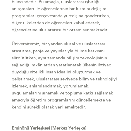
bilincindedir. Bu amaçla, uluslararası işbirliği
anlaşmaları ile öğrencilerinin bir kısmını değişim
programları çerçevesinde yurtdışına gönderirken,
diğer ülkelerden de öğrencileri kabul ederek,
öğrencilerine uluslararası bir ortam sunmaktadır.
Üniversitemiz, bir yandan ulusal ve uluslararası
araştırma, proje ve yayınlarıyla bilime katkısını
sürdürürken, aynı zamanda bilişim teknolojisinin
sağladığı imkânlardan yararlanarak ülkenin ihtiyaç
duyduğu nitelikli insan idealini oluşturmak ve
geliştirmek, uluslararası seviyede bilim ve teknolojiyi
izlemek, anlamlandırmak, yorumlamak,
uygulamalarını sınamak ve topluma katkı sağlamak
amacıyla öğretim programlarını güncellemekte ve
kendini sürekli olarak yenilemektedir.
Eminönü Yerleşkesi [Merkez Yerleşke]