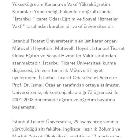
Yükseköğretim Kanunu ve Vakıf Yükseköğretim
Kurumları Yönetmeliği hükümleri doğrultusunda
"İstanbul Ticaret Odası Eğitim ve Sosyal Hizmetler
Vakfı" tarafından kurulan bir vakıf üniversitesidir.
İstanbul Ticaret Üniversitesinin en üst karar organı
Mütevelli Heyetidir. Mütevelli Heyeti, İstanbul Ticaret
Odası Eğitim ve Sosyal Hizmetler Vakfı tarafından
atanmaktadır. İstanbul Ticaret Üniversitesi kurma
düşüncesi, Üniversitenin ilk Mütevelli Heyet
üyelerinden, İstanbul Ticaret Odası Genel Sekreteri
Prof. Dr. İsmail Özaslan tarafından ortaya atılmıştır.
Üniversitemiz, ek kontenjanla aldığı 73 öğrencisi ile
2001-2002 döneminde eğitim ve öğretim hayatına
başlamıştır.
İstanbul Ticaret Üniversitesi, 29 lisans programının
yürütüldüğü altı fakülte, İngilizce Hazırlık Bölümü ve
Meslek Yüksek Okulu ile üç enstitü ve 17 merkezden