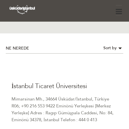
Sort by
NE NEREDE
İstanbul Ticaret Üniversitesi
Mimarsinan Mh., 34664 Üsküdar/İstanbul, Türkiye
R06; +90 216 553 9422 Eminönü Yerleşkesi [Merkez
Yerleşke] Adres : Ragıp Gümüşpala Caddesi, No: 84,
Eminönü 34378, İstanbul Telefon : 444 0 413