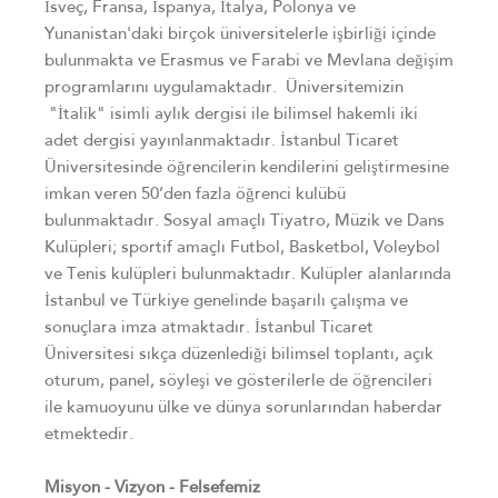
İsveç, Fransa, İspanya, İtalya, Polonya ve
Yunanistan'daki birçok üniversitelerle işbirliği içinde
bulunmakta ve Erasmus ve Farabi ve Mevlana değişim
programlarını uygulamaktadır. Üniversitemizin
"İtalik" isimli aylık dergisi ile bilimsel hakemli iki
adet dergisi yayınlanmaktadır. İstanbul Ticaret
Üniversitesinde öğrencilerin kendilerini geliştirmesine
imkan veren 50’den fazla öğrenci kulübü
bulunmaktadır. Sosyal amaçlı Tiyatro, Müzik ve Dans
Kulüpleri; sportif amaçlı Futbol, Basketbol, Voleybol
ve Tenis kulüpleri bulunmaktadır. Kulüpler alanlarında
İstanbul ve Türkiye genelinde başarılı çalışma ve
sonuçlara imza atmaktadır. İstanbul Ticaret
Üniversitesi sıkça düzenlediği bilimsel toplantı, açık
oturum, panel, söyleşi ve gösterilerle de öğrencileri
ile kamuoyunu ülke ve dünya sorunlarından haberdar
etmektedir.
Misyon - Vizyon - Felsefemiz