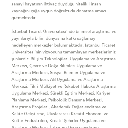
sanayi hayatının ihtiyaç duyduğu nitelikli insan
kaynağını çağa uygun doğrultuda donatma amacı
gütmektedir.
İstanbul Ticaret Üniversitesi'nde bilimsel araştırma ve
yayınlarıyla bilim dünyasına katkı sağlamayı
hedefleyen merkezler bulunmaktadır. İstanbul Ticaret
Üniversitesi'nin vizyonunu tamamlayan merkezlerimiz
şunlardır: Bilişim Teknolojileri Uygulama ve Araştırma
Merkezi, Çevre ve Doğa Bilimleri Uygulama ve
Araştırma Merkezi, Sosyal Bilimler Uygulama ve
Araştırma Merkezi, AB Uygulama ve Araştırma
Merkezi, Fikri Mülkiyet ve Rekabet Hukuku Araştırma
Uygulama Merkezi, Sürekli Eğitim Merkezi, Kariyer
Planlama Merkezi, Psikolojik Danışma Merkezi,
Araştırma Projeleri, Akademik Değerlendirme ve
Kalite Geliştirme, Uluslararası Kreatif Ekonomi ve
Kültür Endüstrileri, Kreatif Şehirler Uygulama ve
Araştırma Merkezi, İtibar ve Derecelendirme