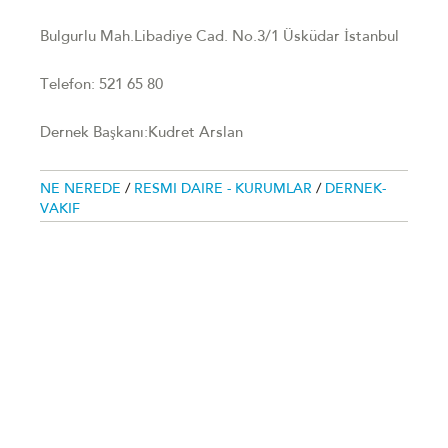
Bulgurlu Mah.Libadiye Cad. No.3/1 Üsküdar İstanbul
Telefon: 521 65 80
Dernek Başkanı:Kudret Arslan
NE NEREDE
/
RESMI DAIRE - KURUMLAR
/
DERNEK-
VAKIF