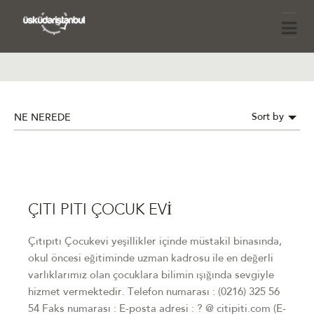
Sort by
NE NEREDE
ÇITI PITI ÇOCUK EVİ
Çıtıpıtı Çocukevi yeşillikler içinde müstakil binasında,
okul öncesi eğitiminde uzman kadrosu ile en değerli
varlıklarımız olan çocuklara bilimin ışığında sevgiyle
hizmet vermektedir. Telefon numarası : (0216) 325 56
54 Faks numarası : E-posta adresi : ? @ citipiti.com (E-