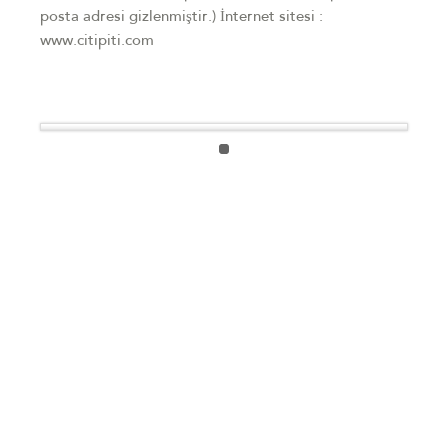
posta adresi gizlenmiştir.) İnternet sitesi :
www.citipiti.com