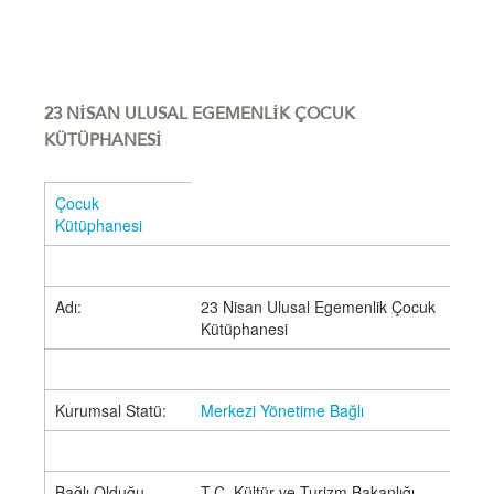
23 NİSAN ULUSAL EGEMENLİK ÇOCUK
KÜTÜPHANESİ
Çocuk
Kütüphanesi
Adı:
23 Nisan Ulusal Egemenlik Çocuk
Kütüphanesi
Kurumsal Statü:
Merkezi Yönetime Bağlı
Bağlı Olduğu
T.C. Kültür ve Turizm Bakanlığı