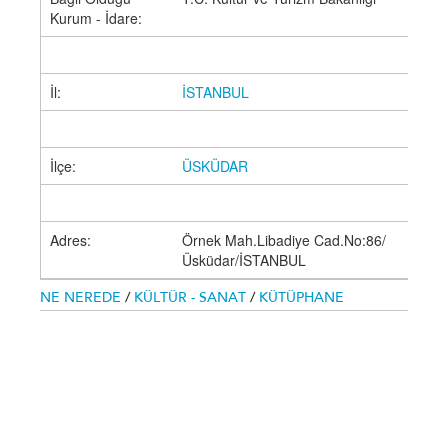
Kurum - İdare:
İl:
İSTANBUL
İlçe:
ÜSKÜDAR
Adres:
Örnek Mah.Libadiye Cad.No:86/
Üsküdar/İSTANBUL
NE NEREDE
/
KÜLTÜR - SANAT
/
KÜTÜPHANE