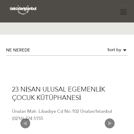
Sort by
NE NEREDE
23 NİSAN ULUSAL EGEMENLİK
ÇOCUK KÜTÜPHANESİ
Ünalan Mah. Libadiye Cd No:102 Ünalan/Istanbul
(0216) 324 5155