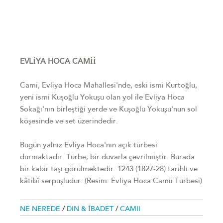
EVLİYA HOCA CAMİİ
Cami, Evliya Hoca Mahallesi'nde, eski ismi Kurtoğlu,
yeni ismi Kuşoğlu Yokuşu olan yol ile Evliya Hoca
Sokağı'nın birleştiği yerde ve Kuşoğlu Yokuşu'nun sol
köşesinde ve set üzerindedir.
Bugün yalnız Evliya Hoca'nın açık türbesi
durmaktadır. Türbe, bir duvarla çevrilmiştir. Burada
bir kabir taşı görülmektedir. 1243 (1827-28) tarihli ve
kâtibî serpuşludur. (Resim: Evliya Hoca Camii Türbesi)
NE NEREDE
/
DIN & İBADET
/
CAMII