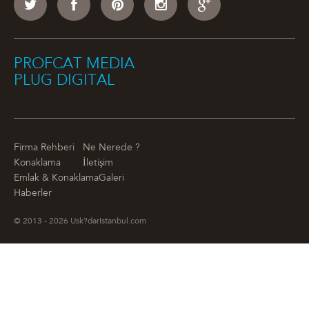
PROFCAT MEDIA
PLUG DIGITAL
Firma Rehberi
Ne Nerede ?
Konaklama
İletişim
Emlak & Konaklama
Galeri
Haberler
© 2013 - 2026 Usk?darIstanbul.com