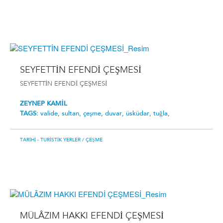
SEYFETTİN EFENDİ ÇEŞMESİ
SEYFETTİN EFENDİ ÇEŞMESİ
ZEYNEP KAMİL
TAGS:
valide,
sultan,
çeşme,
duvar,
üsküdar,
tuğla,
TARIHI - TURISTIK YERLER
/ ÇEŞME
MÜLÂZIM HAKKI EFENDİ ÇEŞMESİ