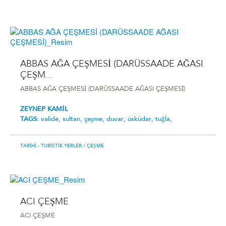
ABBAS AĞA ÇEŞMESİ (DARÜSSAADE AĞASI
ÇEŞM...
ABBAS AĞA ÇEŞMESİ (DARÜSSAADE AĞASI ÇEŞMESİ)
ZEYNEP KAMİL
TAGS:
valide,
sultan,
çeşme,
duvar,
üsküdar,
tuğla,
TARIHI - TURISTIK YERLER
/ ÇEŞME
ACI ÇEŞME
ACI ÇEŞME