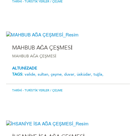
TARIHI - TURISTIK YERLER
/ ÇEŞME
MAHBUB AĞA ÇEŞMESİ
MAHBUB AĞA ÇEŞMESİ
ALTUNİZADE
TAGS:
valide,
sultan,
çeşme,
duvar,
üsküdar,
tuğla,
TARIHI - TURISTIK YERLER
/ ÇEŞME