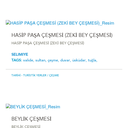
HASİP PAŞA ÇEŞMESİ (ZEKİ BEY ÇEŞMESİ)
HASİP PAŞA ÇEŞMESİ (ZEKİ BEY ÇEŞMESİ)
SELIMIYE
TAGS:
valide,
sultan,
çeşme,
duvar,
üsküdar,
tuğla,
TARIHI - TURISTIK YERLER
/ ÇEŞME
BEYLİK ÇEŞMESİ
BEYLİK ÇEŞMESİ