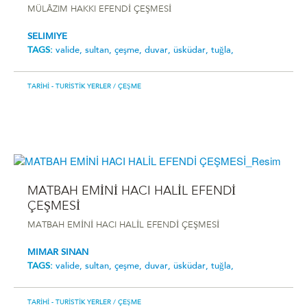
MÜLÂZIM HAKKI EFENDİ ÇEŞMESİ
SELIMIYE
TAGS:
valide,
sultan,
çeşme,
duvar,
üsküdar,
tuğla,
TARIHI - TURISTIK YERLER
/ ÇEŞME
MATBAH EMİNİ HACI HALİL EFENDİ
ÇEŞMESİ
MATBAH EMİNİ HACI HALİL EFENDİ ÇEŞMESİ
MIMAR SINAN
TAGS:
valide,
sultan,
çeşme,
duvar,
üsküdar,
tuğla,
TARIHI - TURISTIK YERLER
/ ÇEŞME