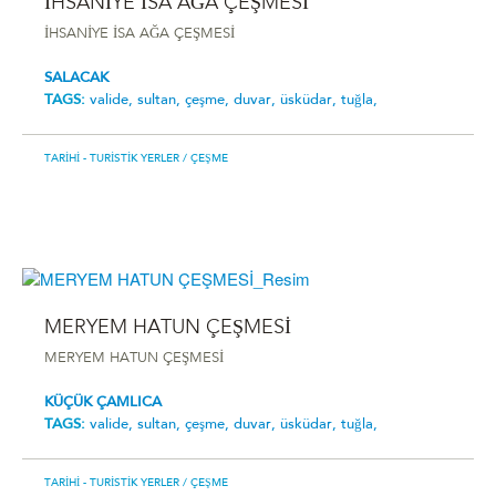
İHSANİYE İSA AĞA ÇEŞMESİ
İHSANİYE İSA AĞA ÇEŞMESİ
SALACAK
TAGS:
valide,
sultan,
çeşme,
duvar,
üsküdar,
tuğla,
TARIHI - TURISTIK YERLER
/ ÇEŞME
MERYEM HATUN ÇEŞMESİ
MERYEM HATUN ÇEŞMESİ
KÜÇÜK ÇAMLICA
TAGS:
valide,
sultan,
çeşme,
duvar,
üsküdar,
tuğla,
TARIHI - TURISTIK YERLER
/ ÇEŞME