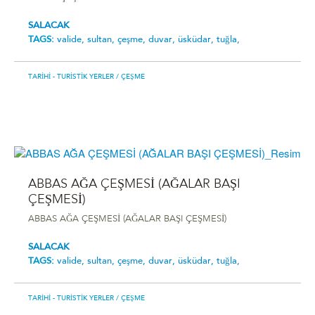
SALACAK
TAGS:
valide,
sultan,
çeşme,
duvar,
üsküdar,
tuğla,
TARIHI - TURISTIK YERLER
/ ÇEŞME
ABBAS AĞA ÇEŞMESİ (AĞALAR BAŞI
ÇEŞMESİ)
ABBAS AĞA ÇEŞMESİ (AĞALAR BAŞI ÇEŞMESİ)
SALACAK
TAGS:
valide,
sultan,
çeşme,
duvar,
üsküdar,
tuğla,
TARIHI - TURISTIK YERLER
/ ÇEŞME