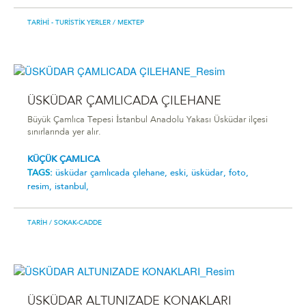
TARIHI - TURISTIK YERLER
/ MEKTEP
ÜSKÜDAR ÇAMLICADA ÇILEHANE
Büyük Çamlıca Tepesi İstanbul Anadolu Yakası Üsküdar ilçesi
sınırlarında yer alır.
KÜÇÜK ÇAMLICA
TAGS:
üsküdar çamlicada çilehane,
eski,
üsküdar,
foto,
resim,
istanbul,
TARIH
/ SOKAK-CADDE
ÜSKÜDAR ALTUNIZADE KONAKLARI