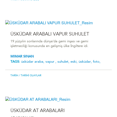
ÜSKÜDAR ARABALI VAPUR SUHULET
19.yüzyılın sonlarında dünya’da gemi inşası ve gemi
işletmeciliği konusunda en gelişmiş ülke İngiltere idi.
MIMAR SINAN
TAGS:
üsküdar araba,
vapur ,
suhulet,
eski,
üsküdar,
foto,
TARIH
/ TARIHI OLAYLAR
ÜSKÜDAR AT ARABALARI