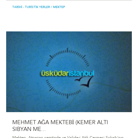
TARIHI - TURISTIK YERLER
/ MEKTEP
MEHMET AĞA MEKTEBİ (KEMER ALTI
SIBYAN ME...