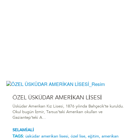
ÖZEL ÜSKÜDAR AMERİKAN LİSESİ
Üsküdar Amerikan Kız Lisesi, 1876 yılında Bahçecik’te kuruldu.
Okul bugün İzmir, Tarsus’taki Amerikan okulları ve
Gaziantep’teki A...
SELAMİALİ
TAGS:
üsküdar amerikan lisesi,
özel lise,
eğitim,
amerikan