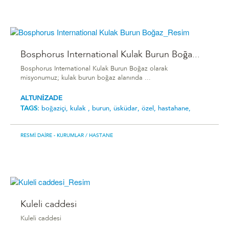
Bosphorus International Kulak Burun Boğa...
Bosphorus International Kulak Burun Boğaz olarak
misyonumuz; kulak burun boğaz alanında ...
ALTUNİZADE
TAGS:
boğaziçi,
kulak ,
burun,
üsküdar,
özel,
hastahane,
RESMI DAIRE - KURUMLAR
/ HASTANE
Kuleli caddesi
Kuleli caddesi