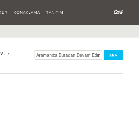
DE ?
KONAKLAMA
TANITIM
/
VI
ARA
/