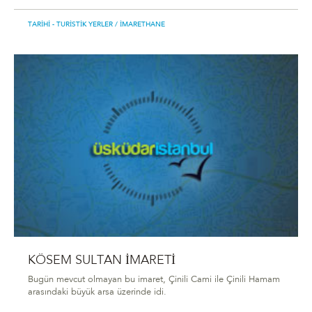
TARIHI - TURISTIK YERLER
/ İMARETHANE
KÖSEM SULTAN İMARETİ
Bugün mevcut olmayan bu imaret, Çinili Cami ile Çinili Hamam
arasındaki büyük arsa üzerinde idi.