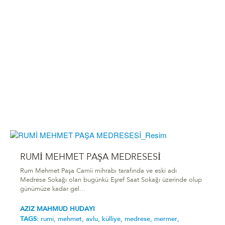
RUMİ MEHMET PAŞA MEDRESESİ
Rum Mehmet Paşa Camii mihrabı tarafında ve eski adı
Medrese Sokağı olan bugünkü Eşref Saat Sokağı üzerinde olup
günümüze kadar gel...
AZIZ MAHMUD HUDAYI
TAGS:
rumi,
mehmet,
avlu,
külliye,
medrese,
mermer,