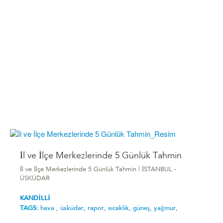
İl ve İlçe Merkezlerinde 5 Günlük Tahmin
İl ve İlçe Merkezlerinde 5 Günlük Tahmin | İSTANBUL -
ÜSKÜDAR
KANDİLLİ
TAGS:
hava ,
üsküdar,
rapor,
sıcaklık,
güneş,
yağmur,