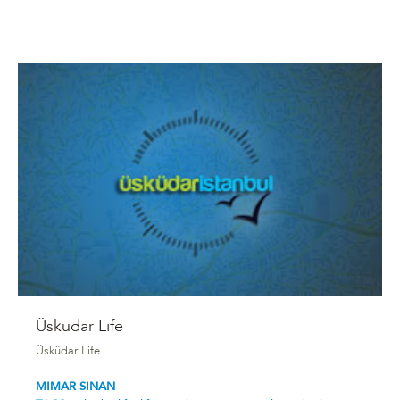
Üsküdar Life
Üsküdar Life
MIMAR SINAN