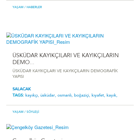
YAŞAM
/ HABERLER
ÜSKÜDAR KAYIKÇILARI VE KAYIKÇILARIN
DEMO...
ÜSKÜDAR KAYIKÇILARI VE KAYIKÇILARIN DEMOGRAFİK
YAPISI
SALACAK
TAGS:
kayıkçı,
üsküdar,
osmanlı,
boğaziçi,
kıyafet,
kayık,
YAŞAM
/ SÖYLEŞI