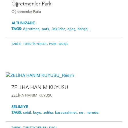
Öğretmenler Parkı
Öğretmenler Parkı
ALTUNİZADE
TAGS:
öğretmen,
park,
üsküdar,
ağaç,
bahçe,
,
TARIHI - TURISTIK YERLER
/ PARK - BAHÇE
ZELİHA HANIM KUYUSU
ZELİHA HANIM KUYUSU
SELIMIYE
TAGS:
sebil,
kuyu,
zeliha,
karacaahmet,
ne ,
nerede,