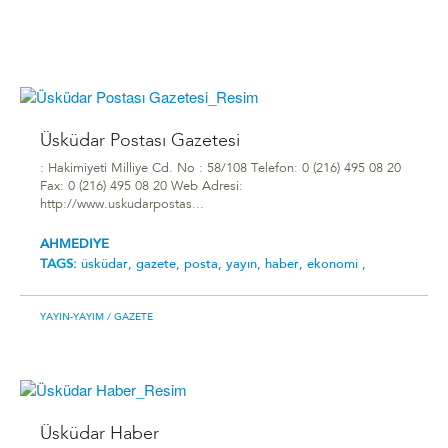
Üsküdar Postası Gazetesi
: Hakimiyeti Milliye Cd. No : 58/108 Telefon: 0 (216) 495 08 20
Fax: 0 (216) 495 08 20 Web Adresi:
http://www.uskudarpostas...
AHMEDIYE
TAGS:
üsküdar,
gazete,
posta,
yayın,
haber,
ekonomi ,
YAYIN-YAYIM
/ GAZETE
Üsküdar Haber