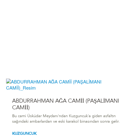
ABDURRAHMAN AĞA CAMİİ (PAŞALİMANI
CAMİİ)
Bu cami Üsküdar Meydanı'ndan Kuzguncuk'a giden asfaltın
sağındaki ambarlardan ve eski karakol binasından sonra gelir.
KUZGUNCUK