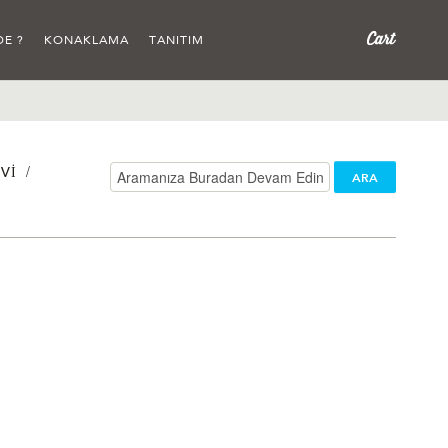
DE ?
KONAKLAMA
TANITIM
/
VI
ARA
/