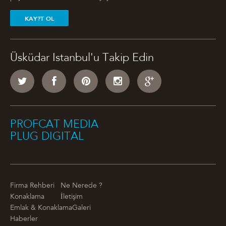
KAY?T OL
Üsküdar Istanbul'u Takip Edin
PROFCAT MEDIA
PLUG DIGITAL
Firma Rehberi
Ne Nerede ?
Konaklama
İletişim
Emlak & Konaklama
Galeri
Haberler