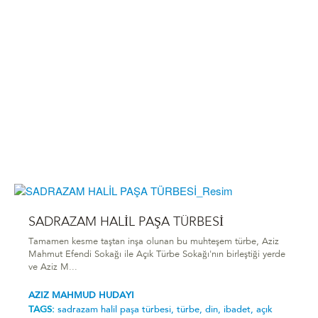
SADRAZAM HALİL PAŞA TÜRBESİ
Tamamen kesme taştan inşa olunan bu muhteşem türbe, Aziz
Mahmut Efendi Sokağı ile Açık Türbe Sokağı'nın birleştiği yerde
ve Aziz M...
AZIZ MAHMUD HUDAYI
TAGS:
sadrazam hali̇l paşa türbesi̇,
türbe,
din,
ibadet,
açık