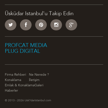
Üsküdar Istanbul'u Takip Edin
PROFCAT MEDIA
PLUG DIGITAL
Firma Rehberi
Ne Nerede ?
Konaklama
İletişim
Emlak & Konaklama
Galeri
Haberler
© 2013 - 2026 Usk?darIstanbul.com