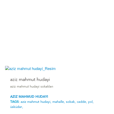
aziz mahmut hudayi
aziz mahmut hudayi sokakları
AZIZ MAHMUD HUDAYI
TAGS:
aziz mahmut hudayi,
mahalle,
sokak,
cadde,
yol,
üsküdar,