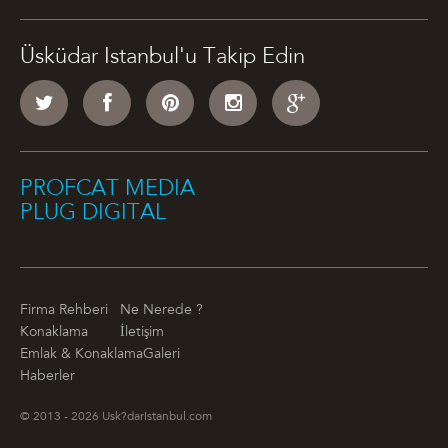
Üsküdar Istanbul'u Takip Edin
PROFCAT MEDIA
PLUG DIGITAL
Firma Rehberi
Ne Nerede ?
Konaklama
İletişim
Emlak & Konaklama
Galeri
Haberler
© 2013 - 2026 Usk?darIstanbul.com