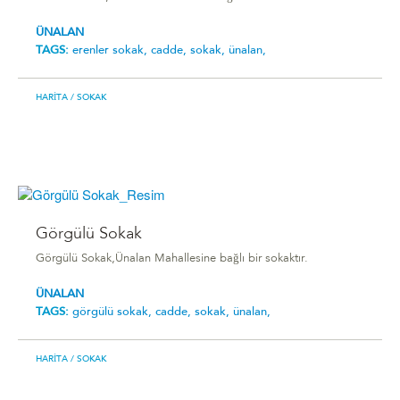
ÜNALAN
TAGS:
erenler sokak,
cadde,
sokak,
ünalan,
HARITA
/ SOKAK
Görgülü Sokak
Görgülü Sokak,Ünalan Mahallesine bağlı bir sokaktır.
ÜNALAN
TAGS:
görgülü sokak,
cadde,
sokak,
ünalan,
HARITA
/ SOKAK