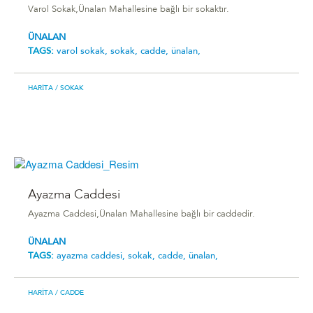
Varol Sokak,Ünalan Mahallesine bağlı bir sokaktır.
ÜNALAN
TAGS:
varol sokak,
sokak,
cadde,
ünalan,
HARITA
/ SOKAK
Ayazma Caddesi
Ayazma Caddesi,Ünalan Mahallesine bağlı bir caddedir.
ÜNALAN
TAGS:
ayazma caddesi,
sokak,
cadde,
ünalan,
HARITA
/ CADDE