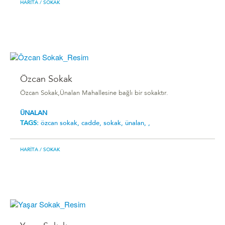
HARITA
/ SOKAK
Özcan Sokak
Özcan Sokak,Ünalan Mahallesine bağlı bir sokaktır.
ÜNALAN
TAGS:
özcan sokak,
cadde,
sokak,
ünalan,
,
HARITA
/ SOKAK