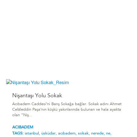
Nişantaşı Yolu Sokak
Acıbadem Caddesi’ni Barış Sokağa bağlar. Sokak adını Ahmet
Celâleddin Paşa’nın köşkü yakınlarında bulunan ve hala ayakta
olan “Niş...
ACIBADEM
TAGS:
i̇stanbul,
üsküdar,
acıbadem,
sokak,
nerede,
ne,