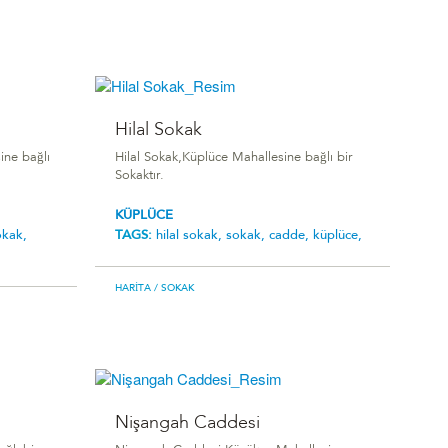
Hilal Sokak
ine bağlı
Hilal Sokak,Küplüce Mahallesine bağlı bir
Sokaktır.
KÜPLÜCE
okak,
TAGS:
hilal sokak,
sokak,
cadde,
küplüce,
HARITA
/ SOKAK
Nişangah Caddesi