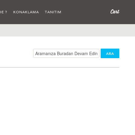
DE ?
KONAKLAMA
TANITIM
ARA