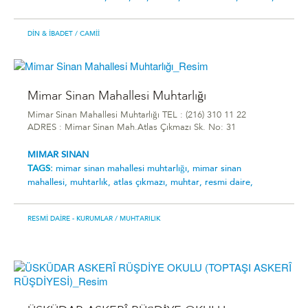
DIN & İBADET
/ CAMII
Mimar Sinan Mahallesi Muhtarlığı
Mimar Sinan Mahallesi Muhtarlığı TEL : (216) 310 11 22
ADRES : Mimar Sinan Mah.Atlas Çıkmazı Sk. No: 31
MIMAR SINAN
TAGS:
mimar sinan mahallesi muhtarlığı,
mimar sinan
mahallesi,
muhtarlık,
atlas çıkmazı,
muhtar,
resmi daire,
RESMI DAIRE - KURUMLAR
/ MUHTARILIK