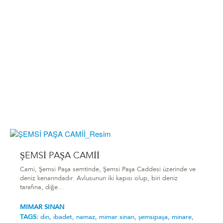
ŞEMSİ PAŞA CAMİİ
Cami, Şemsi Paşa semtinde, Şemsi Paşa Caddesi üzerinde ve
deniz kenarındadır. Avlusunun iki kapısı olup, biri deniz
tarafına, diğe...
MIMAR SINAN
TAGS:
din,
ibadet,
namaz,
mimar sinan,
şemsipaşa,
minare,