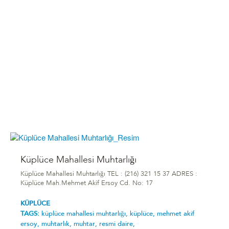
Küplüce Mahallesi Muhtarlığı
Küplüce Mahallesi Muhtarlığı TEL : (216) 321 15 37 ADRES :
Küplüce Mah.Mehmet Akif Ersoy Cd. No: 17
KÜPLÜCE
TAGS:
küplüce mahallesi muhtarlığı,
küplüce,
mehmet akif
ersoy,
muhtarlık,
muhtar,
resmi daire,