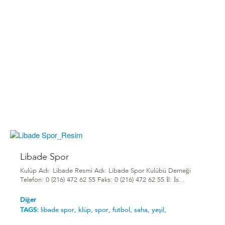
Libade Spor
Kulüp Adı: Libade Resmi Adı: Libade Spor Kulübü Derneği
Telefon: 0 (216) 472 62 55 Faks: 0 (216) 472 62 55 İl: İs...
Diğer
TAGS:
libade spor,
klüp,
spor,
futbol,
saha,
yeşil,