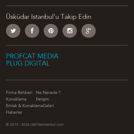
Üsküdar Istanbul'u Takip Edin
PROFCAT MEDIA
PLUG DIGITAL
Firma Rehberi
Ne Nerede ?
Konaklama
İletişim
Emlak & Konaklama
Galeri
Haberler
© 2013 - 2026 Usk?darIstanbul.com