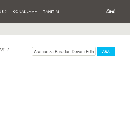
DE ?
KONAKLAMA
TANITIM
/
VI
ARA
/