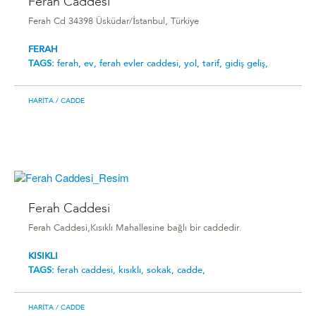
Ferah Caddesi
Ferah Cd 34398 Üsküdar/İstanbul, Türkiye
FERAH
TAGS:
ferah,
ev,
ferah evler caddesi,
yol,
tarif,
gidiş geliş,
HARITA
/ CADDE
Ferah Caddesi
Ferah Caddesi,Kısıklı Mahallesine bağlı bir caddedir.
KISIKLI
TAGS:
ferah caddesi,
kısıklı,
sokak,
cadde,
HARITA
/ CADDE