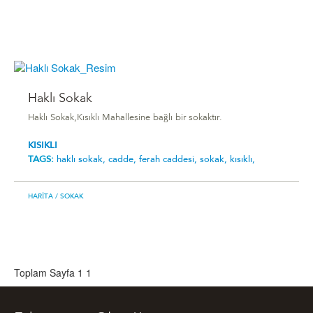
Haklı Sokak
Haklı Sokak,Kısıklı Mahallesine bağlı bir sokaktır.
KISIKLI
TAGS:
haklı sokak,
cadde,
ferah caddesi,
sokak,
kısıklı,
HARITA
/ SOKAK
Toplam Sayfa 1
1