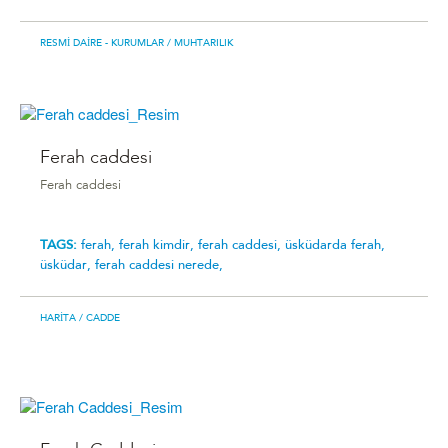
RESMI DAIRE - KURUMLAR
/ MUHTARILIK
Ferah caddesi
Ferah caddesi
TAGS:
ferah,
ferah kimdir,
ferah caddesi,
üsküdarda ferah,
üsküdar,
ferah caddesi nerede,
HARITA
/ CADDE