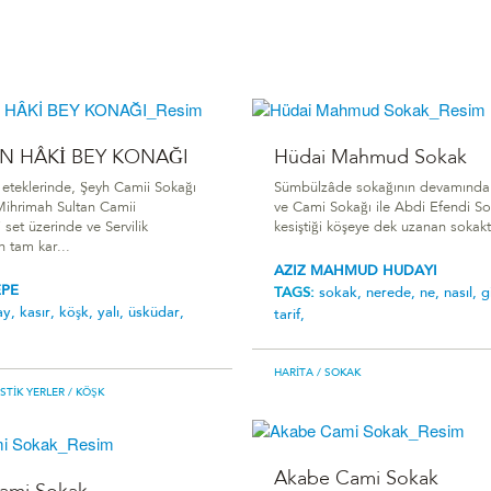
N HÂKİ BEY KONAĞI
Hüdai Mahmud Sokak
 eteklerinde, Şeyh Camii Sokağı
Sümbülzâde sokağının devamında 
Mihrimah Sultan Camii
ve Cami Sokağı ile Abdi Efendi So
 set üzerinde ve Servilik
kesiştiği köşeye dek uzanan sokaktı
n tam kar...
AZIZ MAHMUD HUDAYI
EPE
TAGS:
sokak,
nerede,
ne,
nasıl,
g
ay,
kasır,
köşk,
yalı,
üsküdar,
tarif,
HARITA
/ SOKAK
ISTIK YERLER
/ KÖŞK
Akabe Cami Sokak