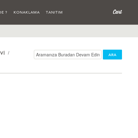
DE ?
KONAKLAMA
TANITIM
/
VI
ARA
/