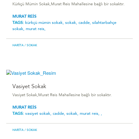
Kürkçü Mümin Sokak,Murat Reis Mahallesine bağlı bir sokaktır.
MURAT REİS
TAGS:
kürkçü mümin sokak,
sokak,
cadde,
silahtarbahçe
sokak,
murat reis,
HARITA
/ SOKAK
Vasiyet Sokak
Vasiyet Sokak,Murat Reis Mahallesine bağlı bir sokaktır.
MURAT REİS
TAGS:
vasiyet sokak,
cadde,
sokak,
murat reis,
,
HARITA
/ SOKAK