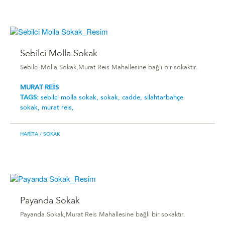
Sebilci Molla Sokak
Sebilci Molla Sokak,Murat Reis Mahallesine bağlı bir sokaktır.
MURAT REİS
TAGS:
sebilci molla sokak,
sokak,
cadde,
silahtarbahçe
sokak,
murat reis,
HARITA
/ SOKAK
Payanda Sokak
Payanda Sokak,Murat Reis Mahallesine bağlı bir sokaktır.