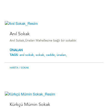
Anıl Sokak
Anıl Sokak,Ünalan Mahallesine bağlı bir sokaktır.
ÜNALAN
TAGS:
anıl sokak,
sokak,
cadde,
ünalan,
HARITA
/ SOKAK
Kürkçü Mümin Sokak