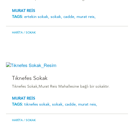
MURAT REİS
TAGS:
ertekin sokak,
sokak,
cadde,
murat reis,
HARITA
/ SOKAK
Tıknefes Sokak
Tıknefes Sokak,Murat Reis Mahallesine bağlı bir sokaktır.
MURAT REİS
TAGS:
tıknefes sokak,
sokak,
cadde,
murat reis,
HARITA
/ SOKAK