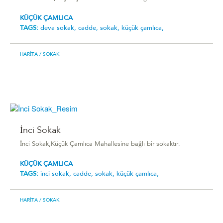
KÜÇÜK ÇAMLICA
TAGS:
deva sokak,
cadde,
sokak,
küçük çamlıca,
HARITA
/ SOKAK
İnci Sokak
İnci Sokak,Küçük Çamlıca Mahallesine bağlı bir sokaktır.
KÜÇÜK ÇAMLICA
TAGS:
i̇nci sokak,
cadde,
sokak,
küçük çamlıca,
HARITA
/ SOKAK