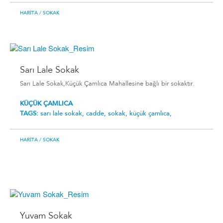
HARITA
/ SOKAK
Sarı Lale Sokak
Sarı Lale Sokak,Küçük Çamlıca Mahallesine bağlı bir sokaktır.
KÜÇÜK ÇAMLICA
TAGS:
sarı lale sokak,
cadde,
sokak,
küçük çamlıca,
HARITA
/ SOKAK
Yuvam Sokak