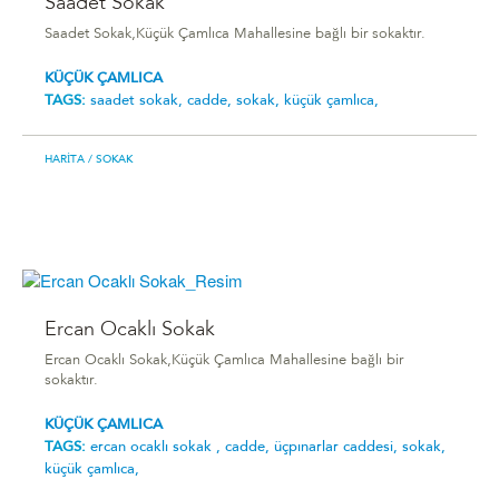
Saadet Sokak
Saadet Sokak,Küçük Çamlıca Mahallesine bağlı bir sokaktır.
KÜÇÜK ÇAMLICA
TAGS:
saadet sokak,
cadde,
sokak,
küçük çamlıca,
HARITA
/ SOKAK
Ercan Ocaklı Sokak
Ercan Ocaklı Sokak,Küçük Çamlıca Mahallesine bağlı bir
sokaktır.
KÜÇÜK ÇAMLICA
TAGS:
ercan ocaklı sokak ,
cadde,
üçpınarlar caddesi,
sokak,
küçük çamlıca,