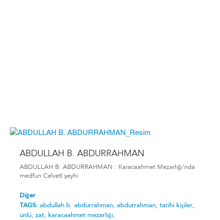
ABDULLAH B. ABDURRAHMAN
ABDULLAH B. ABDURRAHMAN : Karacaahmet Mezarlığı’nda
medfun Celvetî şeyhi
Diğer
TAGS:
abdullah b. abdurrahman,
abdurrahman,
tarihi kişiler,
ünlü,
zat,
karacaahmet mezarlığı,