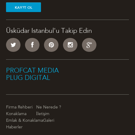
KAY?T OL
Üsküdar Istanbul'u Takip Edin
PROFCAT MEDIA
PLUG DIGITAL
Firma Rehberi
Ne Nerede ?
Konaklama
İletişim
Emlak & Konaklama
Galeri
Haberler