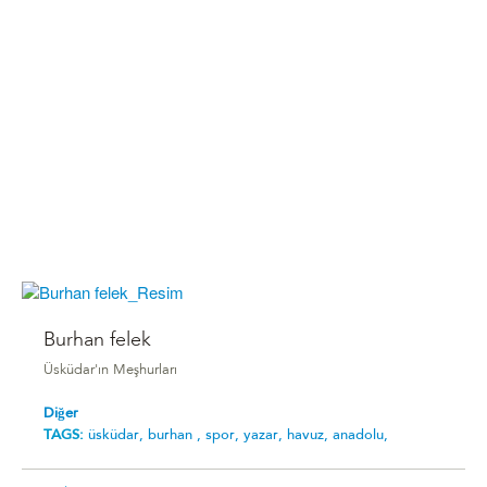
Burhan felek
Üsküdar'ın Meşhurları
Diğer
TAGS:
üsküdar,
burhan ,
spor,
yazar,
havuz,
anadolu,