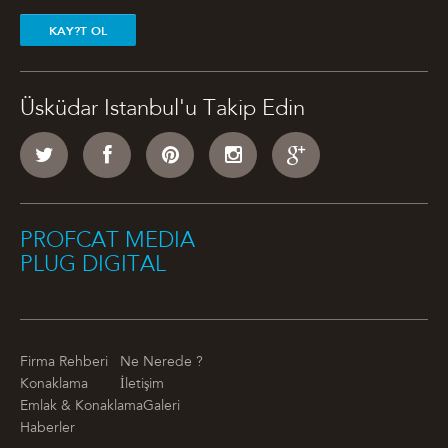
KAY?T OL
Üsküdar Istanbul'u Takip Edin
PROFCAT MEDIA
PLUG DIGITAL
Firma Rehberi
Ne Nerede ?
Konaklama
İletişim
Emlak & Konaklama
Galeri
Haberler