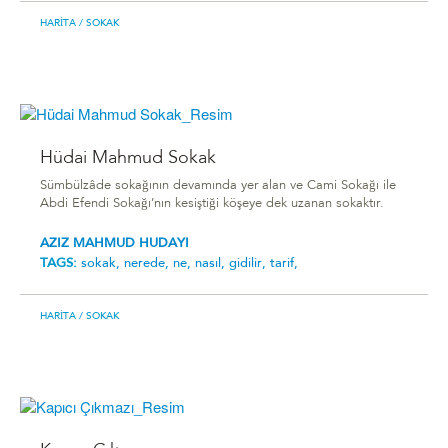
HARITA
/ SOKAK
Hüdai Mahmud Sokak
Sümbülzâde sokağının devamında yer alan ve Cami Sokağı ile
Abdi Efendi Sokağı’nın kesiştiği köşeye dek uzanan sokaktır.
AZIZ MAHMUD HUDAYI
TAGS:
sokak,
nerede,
ne,
nasıl,
gidilir,
tarif,
HARITA
/ SOKAK