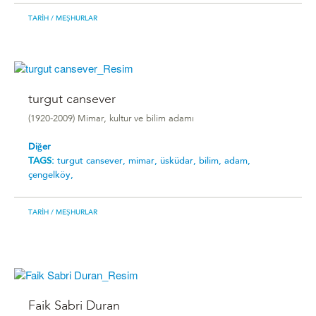
TARIH
/ MEŞHURLAR
turgut cansever
(1920-2009) Mimar, kultur ve bilim adamı
Diğer
TAGS:
turgut cansever,
mimar,
üsküdar,
bilim,
adam,
çengelköy,
TARIH
/ MEŞHURLAR
Faik Sabri Duran