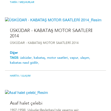
TARIH
/ MEŞHURLAR
ÜSKÜDAR - KABATAŞ MOTOR SAATLERİ
2014
ÜSKÜDAR - KABATAŞ MOTOR SAATLERİ 2014
Diğer
TAGS:
üsküdar,
kabataş,
motor saatleri,
vapur,
ulaşım,
kabatas nasıl gidilir,
HARITA
/ ULAŞIM
Asaf halet çelebi
1907-1958). Uskudar-Beylerbeyi’nde yaşamış şair,