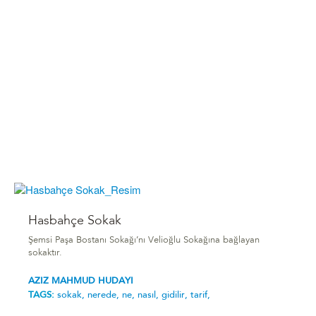
Hasbahçe Sokak
Şemsi Paşa Bostanı Sokağı’nı Velioğlu Sokağına bağlayan
sokaktır.
AZIZ MAHMUD HUDAYI
TAGS:
sokak,
nerede,
ne,
nasıl,
gidilir,
tarif,