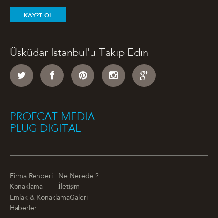
KAY?T OL
Üsküdar Istanbul'u Takip Edin
PROFCAT MEDIA
PLUG DIGITAL
Firma Rehberi
Ne Nerede ?
Konaklama
İletişim
Emlak & Konaklama
Galeri
Haberler