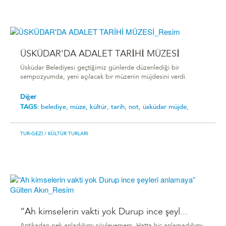
ÜSKÜDAR'DA ADALET TARİHİ MÜZESİ
Üsküdar Belediyesi geçtiğimiz günlerde düzenlediği bir
sempozyumda, yeni açılacak bir müzenin müjdesini verdi.
Diğer
TAGS:
belediye,
müze,
kültür,
tarih,
not,
üsküdar müjde,
TUR-GEZI
/ KÜLTÜR TURLARI
“Ah kimselerin vakti yok Durup ince şeyl...