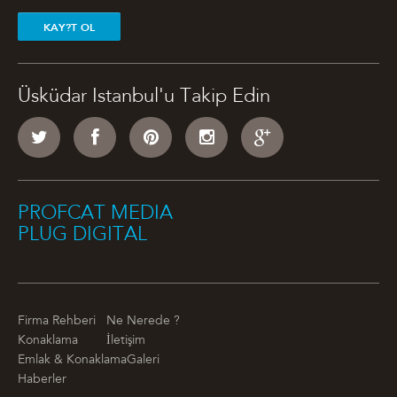
KAY?T OL
Üsküdar Istanbul'u Takip Edin
PROFCAT MEDIA
PLUG DIGITAL
Firma Rehberi
Ne Nerede ?
Konaklama
İletişim
Emlak & Konaklama
Galeri
Haberler